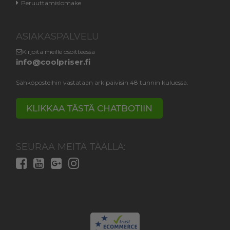
Peruuttamislomake
ASIAKASPALVELU
Kirjoita meille osoitteessa
info@coolpriser.fi
Sähköposteihin vastataan arkipäivisin 48 tunnin kuluessa.
KLIKKAA TÄSTÄ CHATBOTIIN
SEURAA MEITÄ TÄÄLLÄ: