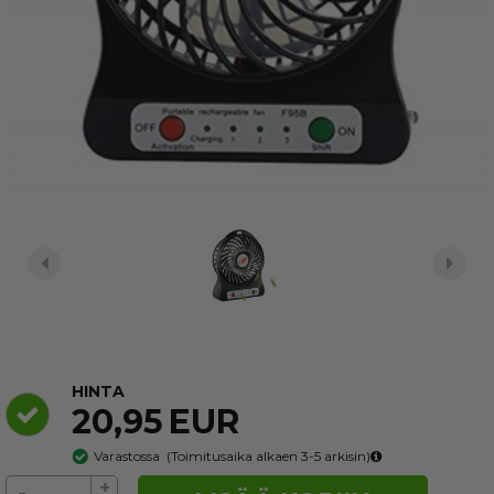
HINTA
20,95
EUR
Varastossa
(
Toimitusaika alkaen 3-5
arkisin)
+