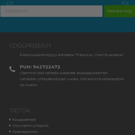
Rekisteröidy
COOLPRISER.FI
Palautusosoite löytyy kohdasta "Palautus- / toimitusoikeus"
PUH: 942722472
Olemme tällä hetkellä sulkeneet asiakaspuhelimen
vähäisten yhteydenottojen vuoksi. Viittaamme sähköpostiin
tai chatiin.
TIETOA
Kauppaehdot
Ota meihin yhteyttä
Asiakaspalvelu