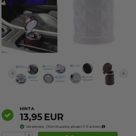
HINTA
13,95
EUR
Varastossa
(
Toimitusaika alkaen 3-5
arkisin)
+