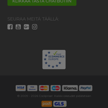
KLIKKAA TÄSTÄ CHATBOTIIN
SEURAA MEITÄ TÄÄLLÄ:
© 2009 -
2026
Coolpriser. Kaikki oikeudet pidätetään