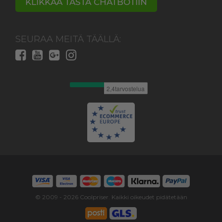
KLIKKAA TÄSTÄ CHATBOTIIN
SEURAA MEITÄ TÄÄLLÄ:
© 2009 -
2026
Coolpriser. Kaikki oikeudet pidätetään