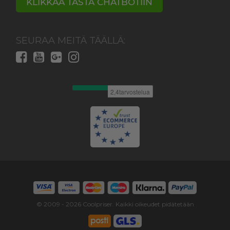
KLIKKAA TÄSTÄ CHATBOTIIN
SEURAA MEITÄ TÄÄLLÄ:
© 2009 -
2026
Coolpriser. Kaikki oikeudet pidätetään