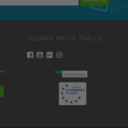
SEURAA MEITÄ TÄÄLLÄ:
 48