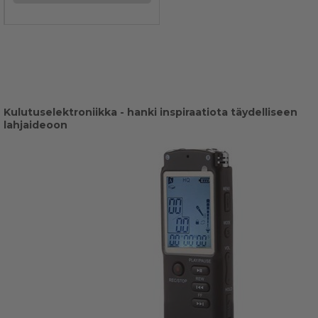
Kulutuselektroniikka - hanki inspiraatiota täydelliseen
lahjaideoon