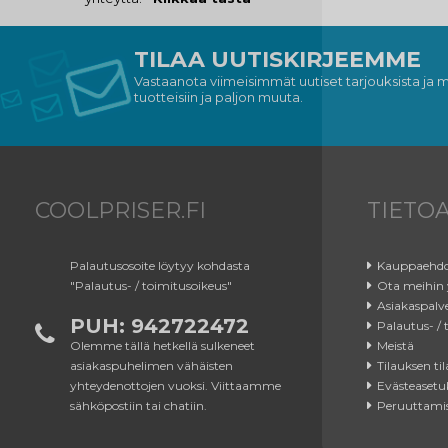
TILAA UUTISKIRJEEMME
Vastaanota viimeisimmät uutiset tarjouksista ja my
tuotteisiin ja paljon muuta.
COOLPRISER.FI
TIETO
Palautusosoite löytyy kohdasta
Kauppaehd
"Palautus- / toimitusoikeus"
Ota meihin 
Asiakaspalv
PUH: 942722472
Palautus- / 
Olemme tällä hetkellä sulkeneet
Meistä
asiakaspuhelimen vähäisten
Tilauksen til
yhteydenottojen vuoksi. Viittaamme
Evästeasetu
sähköpostiin tai chatiin.
Peruuttami