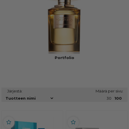
Portfolio
Järjestä:
Määrä per sivu:
30
100