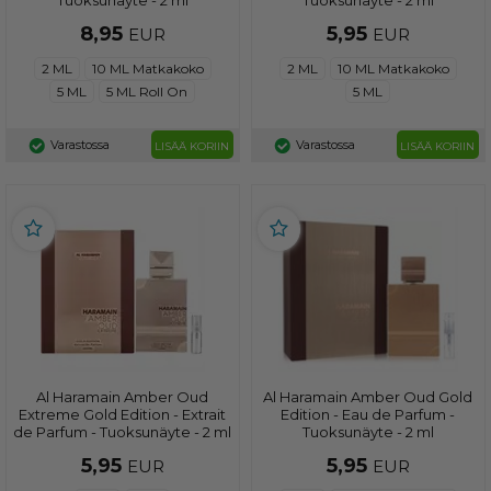
8,95
5,95
EUR
EUR
2 ML
10 ML Matkakoko
2 ML
10 ML Matkakoko
5 ML
5 ML Roll On
5 ML
Varastossa
Varastossa
LISÄÄ KORIIN
LISÄÄ KORIIN
Al Haramain Amber Oud
Al Haramain Amber Oud Gold
Extreme Gold Edition - Extrait
Edition - Eau de Parfum -
de Parfum - Tuoksunäyte - 2 ml
Tuoksunäyte - 2 ml
5,95
5,95
EUR
EUR