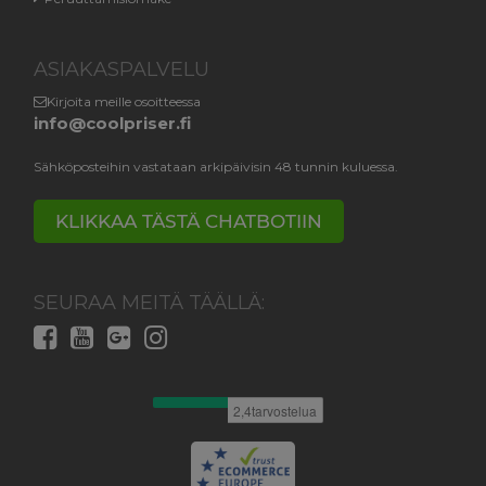
ASIAKASPALVELU
Kirjoita meille osoitteessa
info@coolpriser.fi
Sähköposteihin vastataan arkipäivisin 48 tunnin kuluessa.
KLIKKAA TÄSTÄ CHATBOTIIN
SEURAA MEITÄ TÄÄLLÄ: