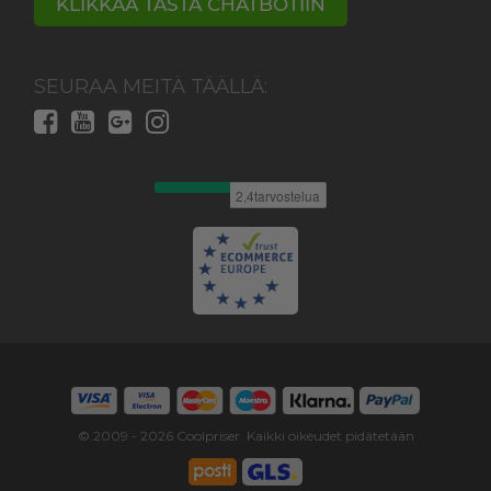
KLIKKAA TÄSTÄ CHATBOTIIN
SEURAA MEITÄ TÄÄLLÄ:
© 2009 -
2026
Coolpriser. Kaikki oikeudet pidätetään