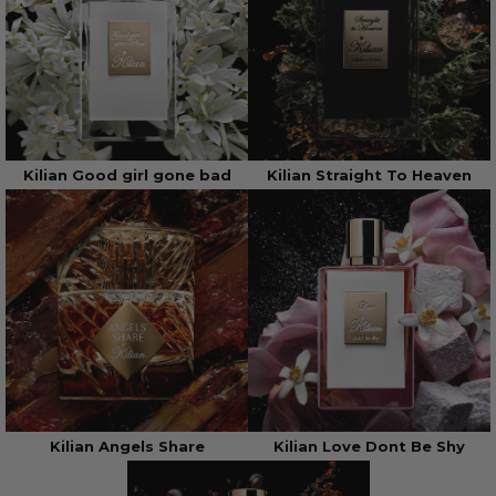
Kilian Good girl gone bad
Kilian Straight To Heaven
Kilian Angels Share
Kilian Love Dont Be Shy