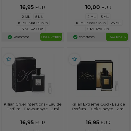
16,95
10,00
EUR
EUR
2 ML
5 ML
2 ML
5 ML
10 ML Matkakoko
10 ML Matkakoko
25 ML
5 ML Roll On
5 ML Roll On
Varastossa
Varastossa
LISÄÄ KORIIN
LISÄÄ KORIIN
Killian Cruel Intentions - Eau de
Killian Extreme Oud - Eau de
Parfum - Tuoksunäyte - 2 ml
Parfum - Tuoksunäyte - 2 ml
16,95
16,95
EUR
EUR