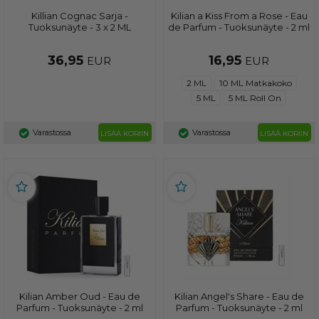
Killian Cognac Sarja -
Kilian a Kiss From a Rose - Eau
Tuoksunäyte - 3 x 2 ML
de Parfum - Tuoksunäyte - 2 ml
36,95
16,95
EUR
EUR
2 ML
10 ML Matkakoko
5 ML
5 ML Roll On
Varastossa
Varastossa
LISÄÄ KORIIN
LISÄÄ KORIIN
Kilian Amber Oud - Eau de
Kilian Angel's Share - Eau de
Parfum - Tuoksunäyte - 2 ml
Parfum - Tuoksunäyte - 2 ml