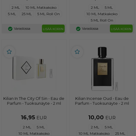
2 ML
10 ML Matkakoko
2 ML
5 ML
5 ML
25 ML
5 ML Roll On
10 ML Matkakoko
5 ML Roll On
Varastossa
Varastossa
LISÄÄ KORIIN
LISÄÄ KORIIN
Kilian In The City Of Sin - Eau de
Kilian Incense Oud - Eau de
Parfum - Tuoksunäyte - 2 ml
Parfum - Tuoksunäyte - 2 ml
16,95
10,00
EUR
EUR
2 ML
5 ML
2 ML
5 ML
10 ML Matkakoko
10 ML Matkakoko
25 ML