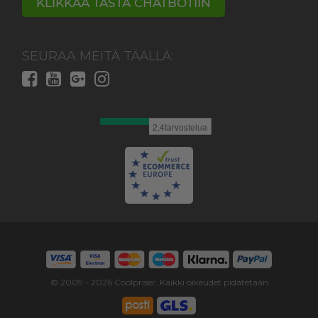
KLIKKAA TÄSTÄ CHATBOTIIN
SEURAA MEITÄ TÄÄLLÄ:
© 2009 -
2026
Coolpriser. Kaikki oikeudet pidätetään