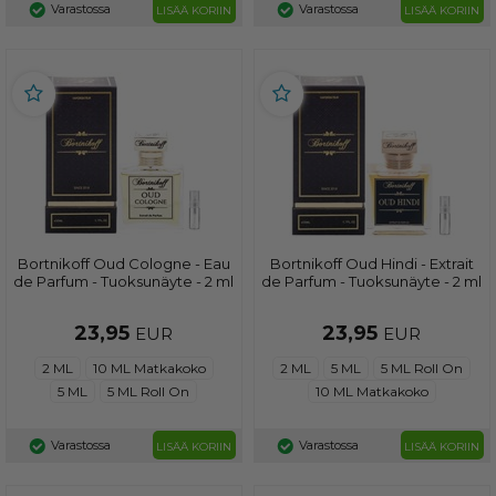
Varastossa
Varastossa
LISÄÄ KORIIN
LISÄÄ KORIIN
Bortnikoff Oud Cologne - Eau
Bortnikoff Oud Hindi - Extrait
de Parfum - Tuoksunäyte - 2 ml
de Parfum - Tuoksunäyte - 2 ml
23,95
23,95
EUR
EUR
2 ML
10 ML Matkakoko
2 ML
5 ML
5 ML Roll On
5 ML
5 ML Roll On
10 ML Matkakoko
Varastossa
Varastossa
LISÄÄ KORIIN
LISÄÄ KORIIN