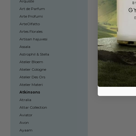
Arquiste
Art de Parfum
Arte Profumi
ArteOlfatto
Artes Florales
Artisan hajuvesi
Assala
Astrophil & Stella
Atelier Bloem
Atelier Cologne
Atelier Des Ors
Atelier Materi
Atkinsons
Atralia
Attar Collection
Aviator
Avon
Ayaam