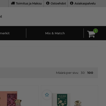
Toimitus ja Maksu
Ostoehdot
Asiakaspalvelu
0
merkit
Mix & Match
Määrä per sivu:
30
100