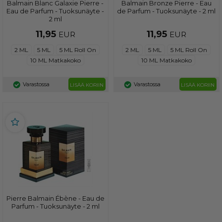
Balmain Blanc Galaxie Pierre -
Balmain Bronze Pierre - Eau
Eau de Parfum - Tuoksunäyte -
de Parfum - Tuoksunäyte - 2 ml
2 ml
11,95
11,95
EUR
EUR
2 ML
5 ML
5 ML Roll On
2 ML
5 ML
5 ML Roll On
10 ML Matkakoko
10 ML Matkakoko
Varastossa
Varastossa
LISÄÄ KORIIN
LISÄÄ KORIIN
Pierre Balmain Ébène - Eau de
Parfum - Tuoksunäyte - 2 ml