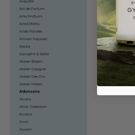
Arquiste
Art de Parfum
Arte Profumi
ArteOlfatto
Artes Florales
Artisan hajuvesi
Assala
Astrophil & Stella
Atelier Bloem
Atelier Cologne
Atelier Des Ors
Atelier Materi
Atkinsons
Atralia
Attar Collection
Aviator
Avon
Ayaam