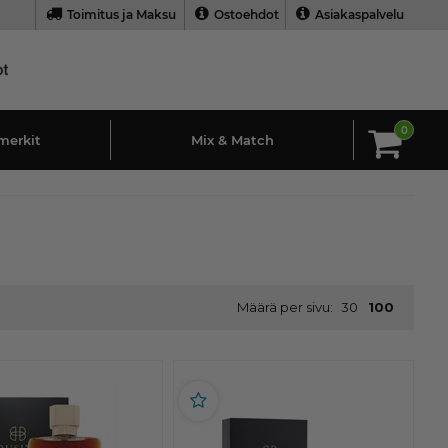
Toimitus ja Maksu
Ostoehdot
Asiakaspalvelu
0
merkit
Mix & Match
Määrä per sivu:
30
100