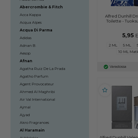
Abercrombie & Fitch
Acca Kappa
Alfred Dunhill Dr
Toilette - Tuoks
Acqua Alpes
Acqua Di Parma
5,95
Adidas
2 ML
5 ML
Adnan B.
10 ML Mat
Aesop
Afnan
Varastossa
Agatha Ruiz De La Prada
Agatho Parfum
Agent Provocateur
Ahmed Al Maghribi
Air Val International
Ajmal
Ajyad
Akro Fragrances
Al Haramain
Alfred Dunhill Vale
Al Malakia