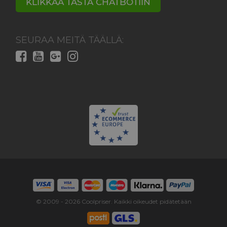
KLIKKAA TÄSTÄ CHATBOTIIN
SEURAA MEITÄ TÄÄLLÄ:
© 2009 -
2026
Coolpriser. Kaikki oikeudet pidätetään