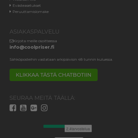
Evästeasetukset
Peruuttamislomake
ASIAKASPALVELU
Kirjoita meille osoitteessa
info@coolpriser.fi
Sähköposteihin vastataan arkipäivisin 48 tunnin kuluessa.
KLIKKAA TÄSTÄ CHATBOTIIN
SEURAA MEITÄ TÄÄLLÄ: