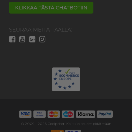
KLIKKAA TÄSTÄ CHATBOTIIN
SEURAA MEITÄ TÄÄLLÄ:
© 2009 -
2026
Coolpriser. Kaikki oikeudet pidätetään