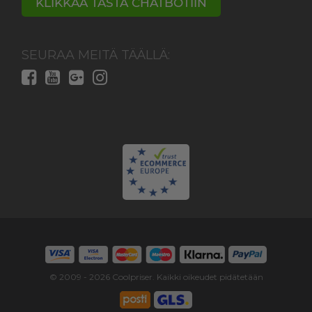
KLIKKAA TÄSTÄ CHATBOTIIN
SEURAA MEITÄ TÄÄLLÄ:
© 2009 -
2026
Coolpriser. Kaikki oikeudet pidätetään